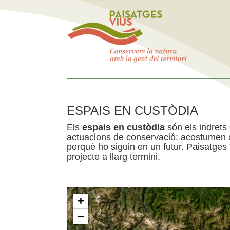
ESPAIS EN CUSTÒDIA
Els
espais en custòdia
són els indrets
actuacions de conservació: acostumen a 
perquè ho siguin en un futur. Paisatges
projecte a llarg termini.
+
−