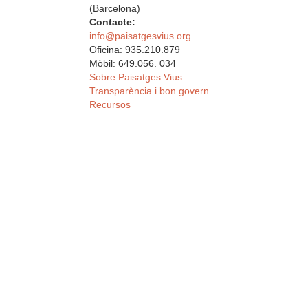
(Barcelona)
Contacte:
info@paisatgesvius.org
Oficina: 935.210.879
Mòbil: 649.056. 034
Sobre Paisatges Vius
Transparència i bon govern
Recursos