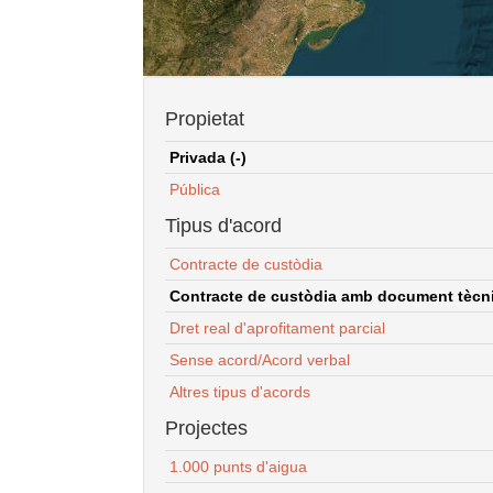
Propietat
Privada (-)
Pública
Tipus d'acord
Contracte de custòdia
Contracte de custòdia amb document tècnic
Dret real d'aprofitament parcial
Sense acord/Acord verbal
Altres tipus d'acords
Projectes
1.000 punts d'aigua