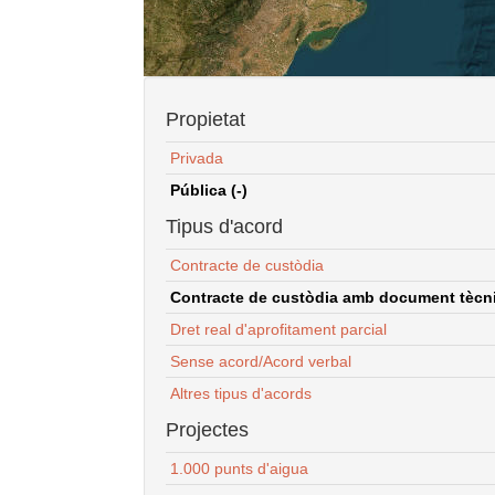
Propietat
Privada
Pública (-)
Tipus d'acord
Contracte de custòdia
Contracte de custòdia amb document tècnic
Dret real d'aprofitament parcial
Sense acord/Acord verbal
Altres tipus d'acords
Projectes
1.000 punts d'aigua