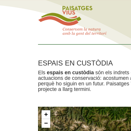
ESPAIS EN CUSTÒDIA
Els
espais en custòdia
són els indrets
actuacions de conservació: acostumen a 
perquè ho siguin en un futur. Paisatges
projecte a llarg termini.
+
−