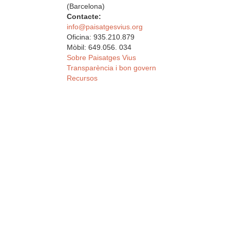
(Barcelona)
Contacte:
info@paisatgesvius.org
Oficina: 935.210.879
Mòbil: 649.056. 034
Sobre Paisatges Vius
Transparència i bon govern
Recursos