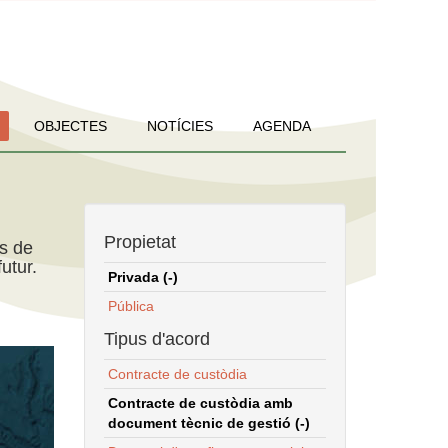
OBJECTES
NOTÍCIES
AGENDA
Propietat
ns de
utur.
Privada (-)
Pública
Tipus d'acord
Contracte de custòdia
Contracte de custòdia amb
document tècnic de gestió (-)