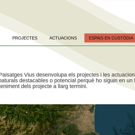
PROJECTES
ACTUACIONS
ESPAIS EN CUSTÒDIA
Paisatges Vius desenvolupa els projectes i les actuacio
aturals destacables o potencial perquè ho siguin en un f
niment dels projecte a llarg termini.