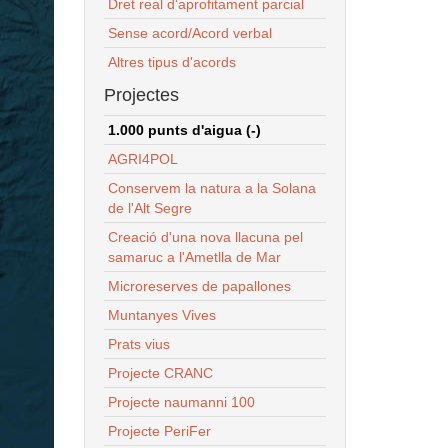
Dret real d'aprofitament parcial
Sense acord/Acord verbal
Altres tipus d'acords
Projectes
1.000 punts d'aigua (-)
AGRI4POL
Conservem la natura a la Solana
de l'Alt Segre
Creació d'una nova llacuna pel
samaruc a l'Ametlla de Mar
Microreserves de papallones
Muntanyes Vives
Prats vius
Projecte CRANC
Projecte naumanni 100
Projecte PeriFer