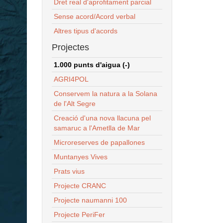
Dret real d'aprofitament parcial
Sense acord/Acord verbal
Altres tipus d'acords
Projectes
1.000 punts d'aigua (-)
AGRI4POL
Conservem la natura a la Solana
de l'Alt Segre
Creació d'una nova llacuna pel
samaruc a l'Ametlla de Mar
Microreserves de papallones
Muntanyes Vives
Prats vius
Projecte CRANC
Projecte naumanni 100
Projecte PeriFer