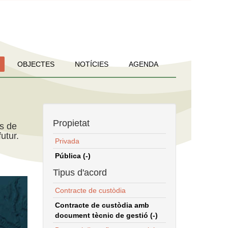
OBJECTES
NOTÍCIES
AGENDA
Propietat
ns de
utur.
Privada
Pública (-)
Tipus d'acord
Contracte de custòdia
Contracte de custòdia amb
document tècnic de gestió (-)