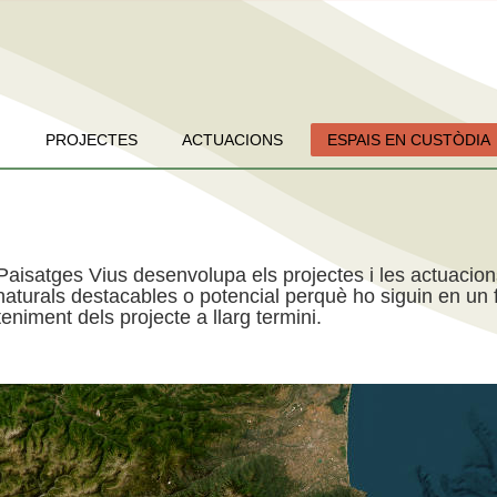
PROJECTES
ACTUACIONS
ESPAIS EN CUSTÒDIA
Paisatges Vius desenvolupa els projectes i les actuacio
aturals destacables o potencial perquè ho siguin en un f
niment dels projecte a llarg termini.