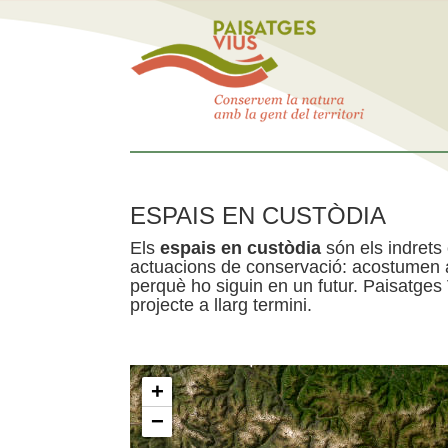
ESPAIS EN CUSTÒDIA
Els
espais en custòdia
són els indrets
actuacions de conservació: acostumen a 
perquè ho siguin en un futur. Paisatges
projecte a llarg termini.
+
−