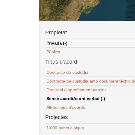
Propietat
Privada (-)
Pública
Tipus d'acord
Contracte de custòdia
Contracte de custòdia amb document tècnic d
Dret real d'aprofitament parcial
Sense acord/Acord verbal (-)
Altres tipus d'acords
Projectes
1.000 punts d'aigua