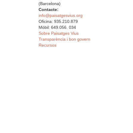
(Barcelona)
Contacte:
info@paisatgesvius.org
Oficina: 935.210.879
Mòbil: 649.056. 034
Sobre Paisatges Vius
Transparència i bon govern
Recursos