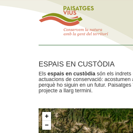
ESPAIS EN CUSTÒDIA
Els
espais en custòdia
són els indrets
actuacions de conservació: acostumen a 
perquè ho siguin en un futur. Paisatges
projecte a llarg termini.
+
−