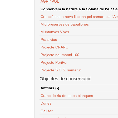
AGRI4POL
Conservem la natura a la Solana de l'Alt Seg
Creació d'una nova llacuna pel samaruc a l'Am
Microreserves de papallones
Muntanyes Vives
Prats vius
Projecte CRANC
Projecte naumanni 100
Projecte PeriFer
Projecte S.O.S. samaruc
Objectes de conservació
Amfibis (-)
Cranc de riu de potes blanques
Dunes
Gall fer