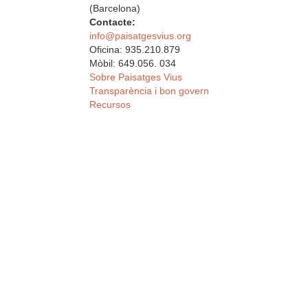
(Barcelona)
Contacte:
info@paisatgesvius.org
Oficina: 935.210.879
Mòbil: 649.056. 034
Sobre Paisatges Vius
Transparència i bon govern
Recursos