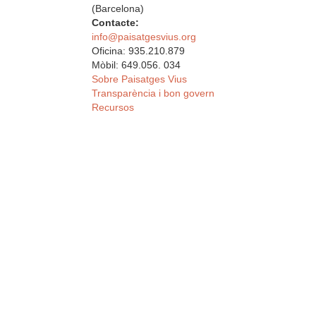
(Barcelona)
Contacte:
info@paisatgesvius.org
Oficina: 935.210.879
Mòbil: 649.056. 034
Sobre Paisatges Vius
Transparència i bon govern
Recursos