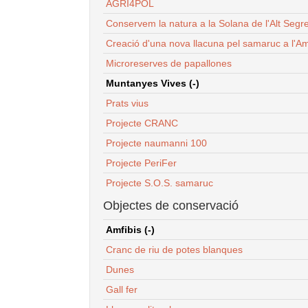
AGRI4POL
Conservem la natura a la Solana de l'Alt Segr
Creació d'una nova llacuna pel samaruc a l'Am
Microreserves de papallones
Muntanyes Vives (-)
Prats vius
Projecte CRANC
Projecte naumanni 100
Projecte PeriFer
Projecte S.O.S. samaruc
Objectes de conservació
Amfibis (-)
Cranc de riu de potes blanques
Dunes
Gall fer