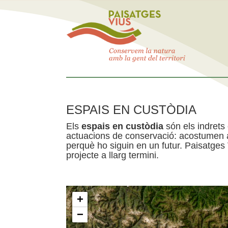
ESPAIS EN CUSTÒDIA
Els
espais en custòdia
són els indrets
actuacions de conservació: acostumen a 
perquè ho siguin en un futur. Paisatges
projecte a llarg termini.
+
−