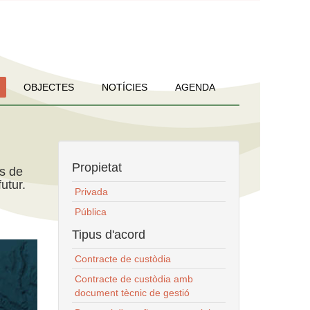
OBJECTES
NOTÍCIES
AGENDA
Propietat
ns de
utur.
Privada
Pública
Tipus d'acord
Contracte de custòdia
Contracte de custòdia amb
document tècnic de gestió