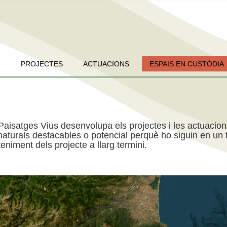
PROJECTES
ACTUACIONS
ESPAIS EN CUSTÒDIA
Paisatges Vius desenvolupa els projectes i les actuacio
aturals destacables o potencial perquè ho siguin en un f
niment dels projecte a llarg termini.