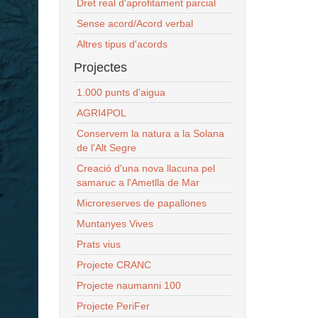
Dret real d'aprofitament parcial
Sense acord/Acord verbal
Altres tipus d'acords
Projectes
1.000 punts d'aigua
AGRI4POL
Conservem la natura a la Solana
de l'Alt Segre
Creació d'una nova llacuna pel
samaruc a l'Ametlla de Mar
Microreserves de papallones
Muntanyes Vives
Prats vius
Projecte CRANC
Projecte naumanni 100
Projecte PeriFer