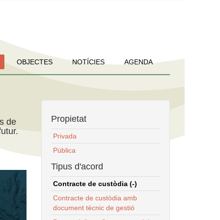
OBJECTES
NOTÍCIES
AGENDA
Propietat
ns de
utur.
Privada
Pública
Tipus d'acord
Contracte de custòdia (-)
Contracte de custòdia amb
document tècnic de gestió