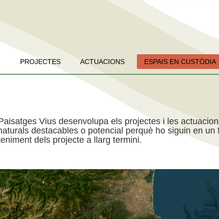
PROJECTES
ACTUACIONS
ESPAIS EN CUSTÒDIA
Paisatges Vius desenvolupa els projectes i les actuacio
aturals destacables o potencial perquè ho siguin en un f
niment dels projecte a llarg termini.