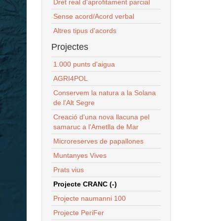
Dret real d'aprofitament parcial
Sense acord/Acord verbal
Altres tipus d'acords
Projectes
1.000 punts d'aigua
AGRI4POL
Conservem la natura a la Solana
de l'Alt Segre
Creació d'una nova llacuna pel
samaruc a l'Ametlla de Mar
Microreserves de papallones
Muntanyes Vives
Prats vius
Projecte CRANC (-)
Projecte naumanni 100
Projecte PeriFer