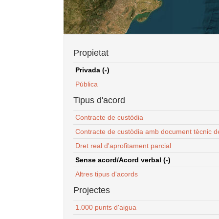
Propietat
Privada (-)
Pública
Tipus d'acord
Contracte de custòdia
Contracte de custòdia amb document tècnic d
Dret real d'aprofitament parcial
Sense acord/Acord verbal (-)
Altres tipus d'acords
Projectes
1.000 punts d'aigua