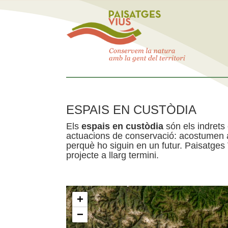
ESPAIS EN CUSTÒDIA
Els
espais en custòdia
són els indrets
actuacions de conservació: acostumen a 
perquè ho siguin en un futur. Paisatges
projecte a llarg termini.
+
−