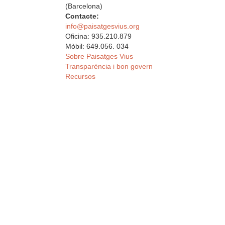
(Barcelona)
Contacte:
info@paisatgesvius.org
Oficina: 935.210.879
Mòbil: 649.056. 034
Sobre Paisatges Vius
Transparència i bon govern
Recursos