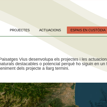
PROJECTES
ACTUACIONS
ESPAIS EN CUSTÒDIA
Paisatges Vius desenvolupa els projectes i les actuacio
aturals destacables o potencial perquè ho siguin en un f
niment dels projecte a llarg termini.