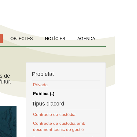
OBJECTES
NOTÍCIES
AGENDA
Propietat
ns de
utur.
Privada
Pública (-)
Tipus d'acord
Contracte de custòdia
Contracte de custòdia amb
document tècnic de gestió