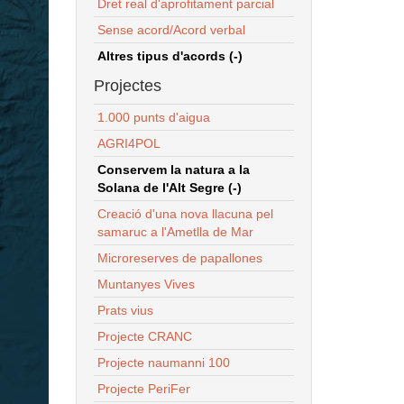
Dret real d'aprofitament parcial
Sense acord/Acord verbal
Altres tipus d'acords (-)
Projectes
1.000 punts d'aigua
AGRI4POL
Conservem la natura a la
Solana de l'Alt Segre (-)
Creació d'una nova llacuna pel
samaruc a l'Ametlla de Mar
Microreserves de papallones
Muntanyes Vives
Prats vius
Projecte CRANC
Projecte naumanni 100
Projecte PeriFer