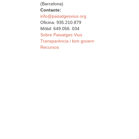
(Barcelona)
Contacte:
info@paisatgesvius.org
Oficina: 935.210.879
Mòbil: 649.056. 034
Sobre Paisatges Vius
Transparència i bon govern
Recursos