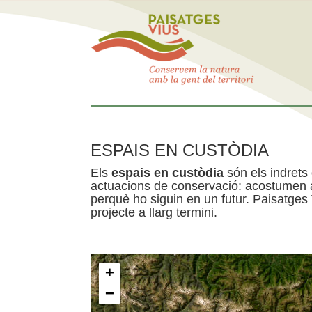
ESPAIS EN CUSTÒDIA
Els
espais en custòdia
són els indrets
actuacions de conservació: acostumen a 
perquè ho siguin en un futur. Paisatges
projecte a llarg termini.
+
−