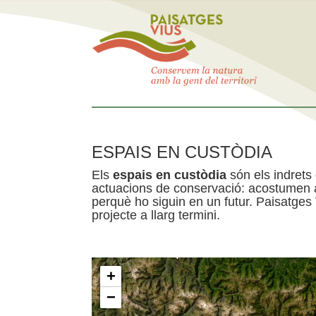
ESPAIS EN CUSTÒDIA
Els
espais en custòdia
són els indrets
actuacions de conservació: acostumen a 
perquè ho siguin en un futur. Paisatges
projecte a llarg termini.
+
−