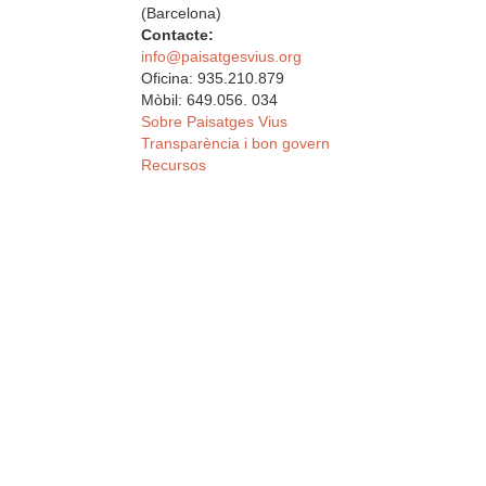
(Barcelona)
Contacte:
info@paisatgesvius.org
Oficina: 935.210.879
Mòbil: 649.056. 034
Sobre Paisatges Vius
Transparència i bon govern
Recursos