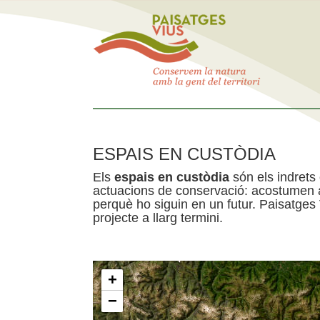
ESPAIS EN CUSTÒDIA
Els
espais en custòdia
són els indrets
actuacions de conservació: acostumen a 
perquè ho siguin en un futur. Paisatges
projecte a llarg termini.
+
−