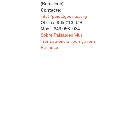
(Barcelona)
Contacte:
info@paisatgesvius.org
Oficina: 935.210.879
Mòbil: 649.056. 034
Sobre Paisatges Vius
Transparència i bon govern
Recursos