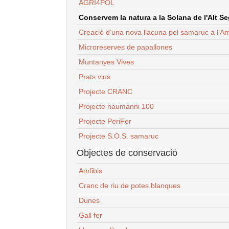
AGRI4POL
Conservem la natura a la Solana de l'Alt Seg
Creació d'una nova llacuna pel samaruc a l'Am
Microreserves de papallones
Muntanyes Vives
Prats vius
Projecte CRANC
Projecte naumanni 100
Projecte PeriFer
Projecte S.O.S. samaruc
Objectes de conservació
Amfibis
Cranc de riu de potes blanques
Dunes
Gall fer