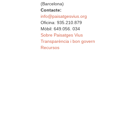
(Barcelona)
Contacte:
info@paisatgesvius.org
Oficina: 935.210.879
Mòbil: 649.056. 034
Sobre Paisatges Vius
Transparència i bon govern
Recursos