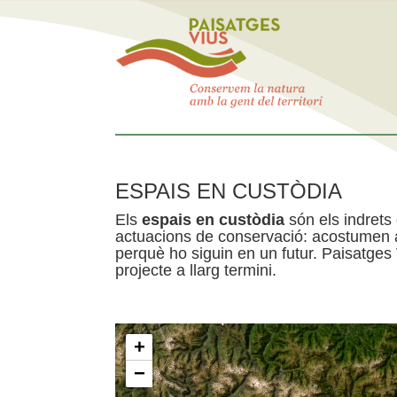
ESPAIS EN CUSTÒDIA
Els
espais en custòdia
són els indrets
actuacions de conservació: acostumen a 
perquè ho siguin en un futur. Paisatges
projecte a llarg termini.
+
−