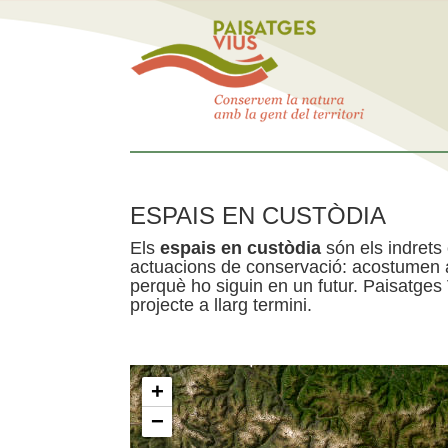
ESPAIS EN CUSTÒDIA
Els
espais en custòdia
són els indrets
actuacions de conservació: acostumen a 
perquè ho siguin en un futur. Paisatges
projecte a llarg termini.
+
−