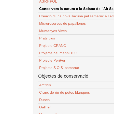
AGRI4POL
Conservem la natura a la Solana de l'Alt Seg
Creació d'una nova llacuna pel samaruc a l'Am
Microreserves de papallones
Muntanyes Vives
Prats vius
Projecte CRANC
Projecte naumanni 100
Projecte PeriFer
Projecte S.O.S. samaruc
Objectes de conservació
Amfibis
Cranc de riu de potes blanques
Dunes
Gall fer