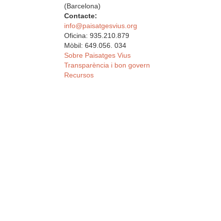
(Barcelona)
Contacte:
info@paisatgesvius.org
Oficina: 935.210.879
Mòbil: 649.056. 034
Sobre Paisatges Vius
Transparència i bon govern
Recursos