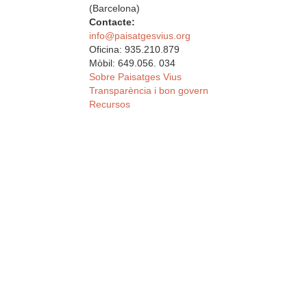
(Barcelona)
Contacte:
info@paisatgesvius.org
Oficina: 935.210.879
Mòbil: 649.056. 034
Sobre Paisatges Vius
Transparència i bon govern
Recursos