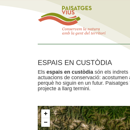
ESPAIS EN CUSTÒDIA
Els
espais en custòdia
són els indrets
actuacions de conservació: acostumen a 
perquè ho siguin en un futur. Paisatges
projecte a llarg termini.
+
−