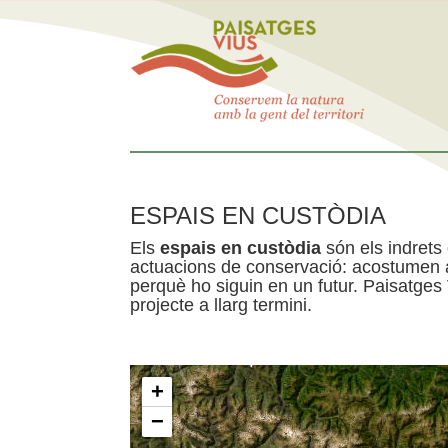
ESPAIS EN CUSTÒDIA
Els
espais en custòdia
són els indrets
actuacions de conservació: acostumen a 
perquè ho siguin en un futur. Paisatges
projecte a llarg termini.
+
−