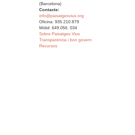
(Barcelona)
Contacte:
info@paisatgesvius.org
Oficina: 935.210.879
Mòbil: 649.056. 034
Sobre Paisatges Vius
Transparència i bon govern
Recursos