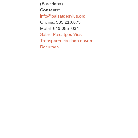
(Barcelona)
Contacte:
info@paisatgesvius.org
Oficina: 935.210.879
Mòbil: 649.056. 034
Sobre Paisatges Vius
Transparència i bon govern
Recursos