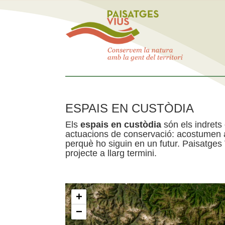
ESPAIS EN CUSTÒDIA
Els
espais en custòdia
són els indrets
actuacions de conservació: acostumen a 
perquè ho siguin en un futur. Paisatges
projecte a llarg termini.
+
−