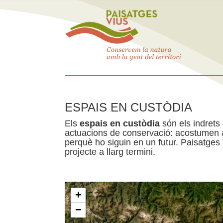
ESPAIS EN CUSTÒDIA
Els
espais en custòdia
són els indrets
actuacions de conservació: acostumen a 
perquè ho siguin en un futur. Paisatges
projecte a llarg termini.
+
−