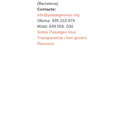
(Barcelona)
Contacte:
info@paisatgesvius.org
Oficina: 935.210.879
Mòbil: 649.056. 034
Sobre Paisatges Vius
Transparència i bon govern
Recursos