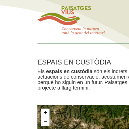
ESPAIS EN CUSTÒDIA
Els
espais en custòdia
són els indrets
actuacions de conservació: acostumen a 
perquè ho siguin en un futur. Paisatges
projecte a llarg termini.
+
−