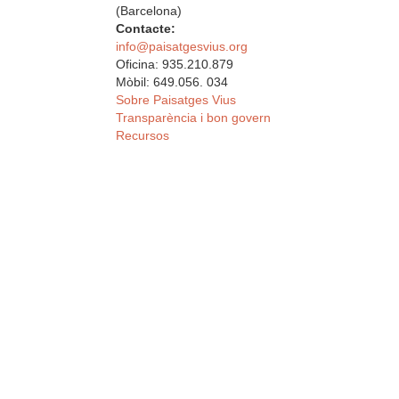
(Barcelona)
Contacte:
info@paisatgesvius.org
Oficina: 935.210.879
Mòbil: 649.056. 034
Sobre Paisatges Vius
Transparència i bon govern
Recursos