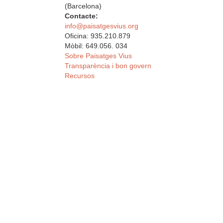
(Barcelona)
Contacte:
info@paisatgesvius.org
Oficina: 935.210.879
Mòbil: 649.056. 034
Sobre Paisatges Vius
Transparència i bon govern
Recursos