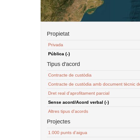
Propietat
Privada
Pública (-)
Tipus d'acord
Contracte de custòdia
Contracte de custòdia amb document tècnic d
Dret real d'aprofitament parcial
Sense acord/Acord verbal (-)
Altres tipus d'acords
Projectes
1.000 punts d'aigua