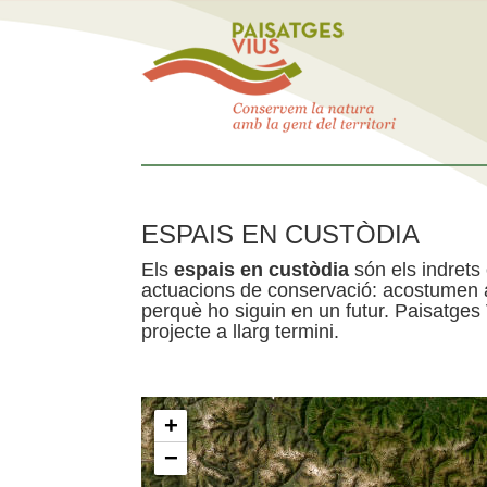
ESPAIS EN CUSTÒDIA
Els
espais en custòdia
són els indrets
actuacions de conservació: acostumen a 
perquè ho siguin en un futur. Paisatges
projecte a llarg termini.
+
−