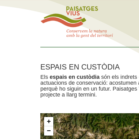
ESPAIS EN CUSTÒDIA
Els
espais en custòdia
són els indrets
actuacions de conservació: acostumen a 
perquè ho siguin en un futur. Paisatges
projecte a llarg termini.
+
−