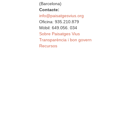
(Barcelona)
Contacte:
info@paisatgesvius.org
Oficina: 935.210.879
Mòbil: 649.056. 034
Sobre Paisatges Vius
Transparència i bon govern
Recursos