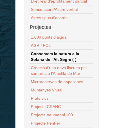
Dret real d'aprofitament parcial
Sense acord/Acord verbal
Altres tipus d'acords
Projectes
1.000 punts d'aigua
AGRI4POL
Conservem la natura a la
Solana de l'Alt Segre (-)
Creació d'una nova llacuna pel
samaruc a l'Ametlla de Mar
Microreserves de papallones
Muntanyes Vives
Prats vius
Projecte CRANC
Projecte naumanni 100
Projecte PeriFer