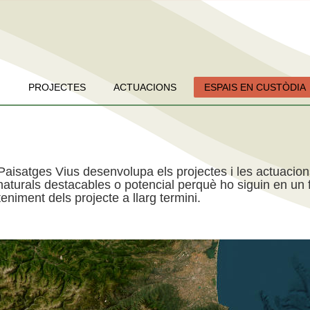
PROJECTES
ACTUACIONS
ESPAIS EN CUSTÒDIA
Paisatges Vius desenvolupa els projectes i les actuacio
aturals destacables o potencial perquè ho siguin en un f
niment dels projecte a llarg termini.