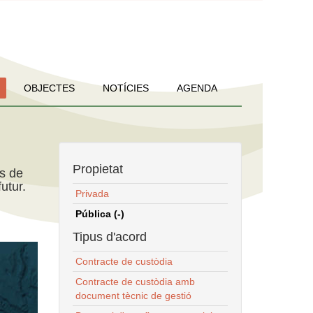
OBJECTES
NOTÍCIES
AGENDA
Propietat
ns de
utur.
Privada
Pública (-)
Tipus d'acord
Contracte de custòdia
Contracte de custòdia amb
document tècnic de gestió