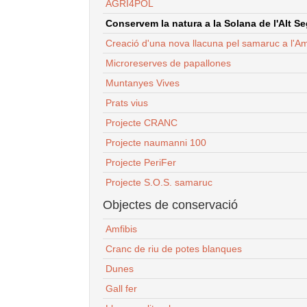
AGRI4POL
Conservem la natura a la Solana de l'Alt Seg
Creació d'una nova llacuna pel samaruc a l'Am
Microreserves de papallones
Muntanyes Vives
Prats vius
Projecte CRANC
Projecte naumanni 100
Projecte PeriFer
Projecte S.O.S. samaruc
Objectes de conservació
Amfibis
Cranc de riu de potes blanques
Dunes
Gall fer