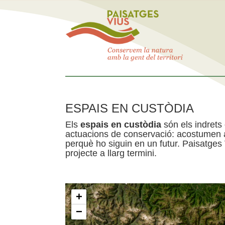
ESPAIS EN CUSTÒDIA
Els
espais en custòdia
són els indrets
actuacions de conservació: acostumen a 
perquè ho siguin en un futur. Paisatges
projecte a llarg termini.
+
−