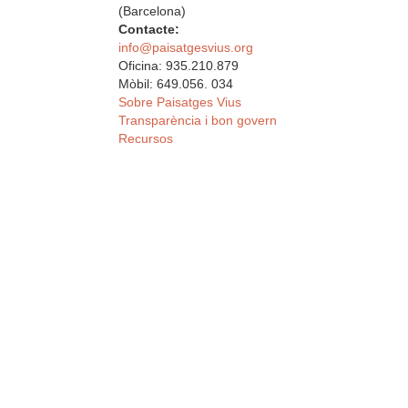
(Barcelona)
Contacte:
info@paisatgesvius.org
Oficina: 935.210.879
Mòbil: 649.056. 034
Sobre Paisatges Vius
Transparència i bon govern
Recursos