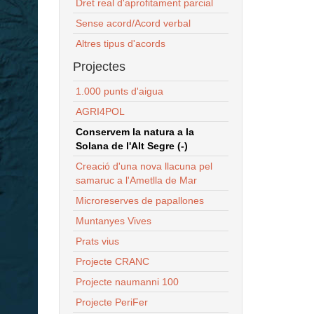
Dret real d'aprofitament parcial
Sense acord/Acord verbal
Altres tipus d'acords
Projectes
1.000 punts d'aigua
AGRI4POL
Conservem la natura a la
Solana de l'Alt Segre (-)
Creació d'una nova llacuna pel
samaruc a l'Ametlla de Mar
Microreserves de papallones
Muntanyes Vives
Prats vius
Projecte CRANC
Projecte naumanni 100
Projecte PeriFer