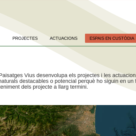
PROJECTES
ACTUACIONS
ESPAIS EN CUSTÒDIA
Paisatges Vius desenvolupa els projectes i les actuacio
aturals destacables o potencial perquè ho siguin en un f
niment dels projecte a llarg termini.