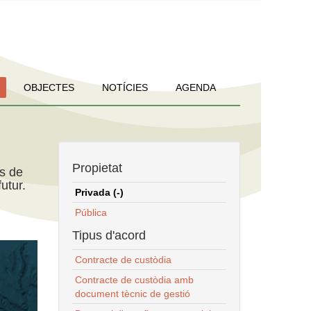
OBJECTES
NOTÍCIES
AGENDA
Propietat
ns de
utur.
Privada (-)
Pública
Tipus d'acord
Contracte de custòdia
Contracte de custòdia amb
document tècnic de gestió