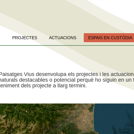
PROJECTES
ACTUACIONS
ESPAIS EN CUSTÒDIA
Paisatges Vius desenvolupa els projectes i les actuacio
aturals destacables o potencial perquè ho siguin en un f
niment dels projecte a llarg termini.