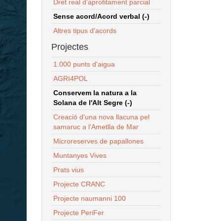
Dret real d'aprofitament parcial
Sense acord/Acord verbal (-)
Altres tipus d'acords
Projectes
1.000 punts d'aigua
AGRI4POL
Conservem la natura a la
Solana de l'Alt Segre (-)
Creació d'una nova llacuna pel
samaruc a l'Ametlla de Mar
Microreserves de papallones
Muntanyes Vives
Prats vius
Projecte CRANC
Projecte naumanni 100
Projecte PeriFer