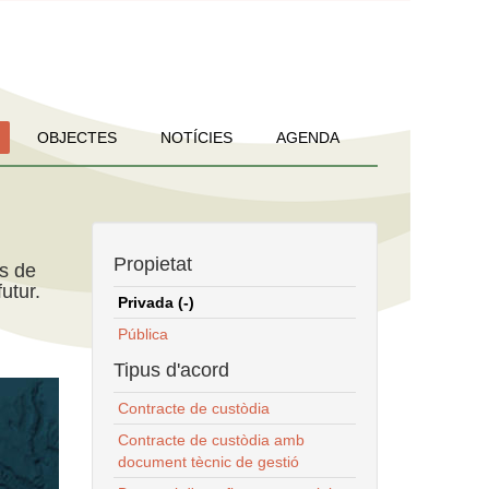
OBJECTES
NOTÍCIES
AGENDA
Propietat
ns de
utur.
Privada (-)
Pública
Tipus d'acord
Contracte de custòdia
Contracte de custòdia amb
document tècnic de gestió