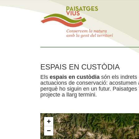
ESPAIS EN CUSTÒDIA
Els
espais en custòdia
són els indrets
actuacions de conservació: acostumen a 
perquè ho siguin en un futur. Paisatges
projecte a llarg termini.
+
−