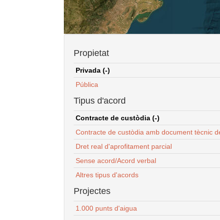
Propietat
Privada (-)
Pública
Tipus d'acord
Contracte de custòdia (-)
Contracte de custòdia amb document tècnic d
Dret real d'aprofitament parcial
Sense acord/Acord verbal
Altres tipus d'acords
Projectes
1.000 punts d'aigua