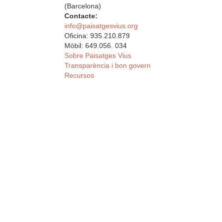
(Barcelona)
Contacte:
info@paisatgesvius.org
Oficina: 935.210.879
Mòbil: 649.056. 034
Sobre Paisatges Vius
Transparència i bon govern
Recursos