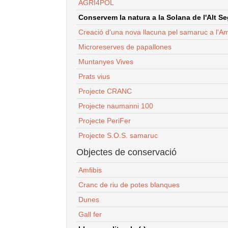
AGRI4POL
Conservem la natura a la Solana de l'Alt Seg
Creació d'una nova llacuna pel samaruc a l'Am
Microreserves de papallones
Muntanyes Vives
Prats vius
Projecte CRANC
Projecte naumanni 100
Projecte PeriFer
Projecte S.O.S. samaruc
Objectes de conservació
Amfibis
Cranc de riu de potes blanques
Dunes
Gall fer