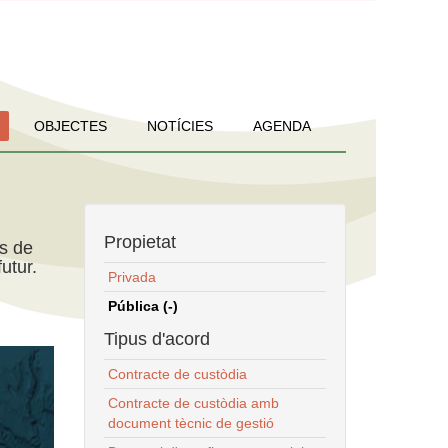
OBJECTES
NOTÍCIES
AGENDA
Propietat
ns de
utur.
Privada
Pública (-)
Tipus d'acord
Contracte de custòdia
Contracte de custòdia amb
document tècnic de gestió