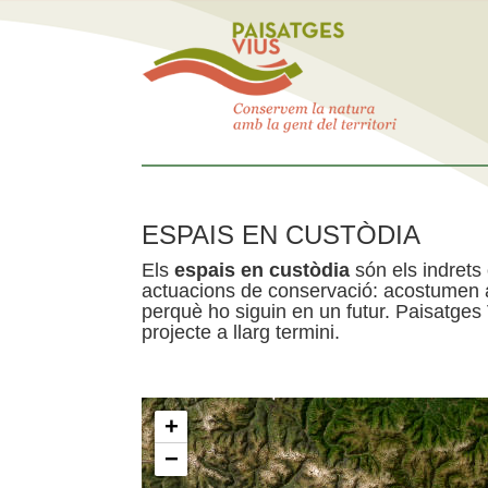
ESPAIS EN CUSTÒDIA
Els
espais en custòdia
són els indrets
actuacions de conservació: acostumen a 
perquè ho siguin en un futur. Paisatges
projecte a llarg termini.
+
−