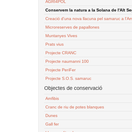
AGRI4POL
Conservem la natura a la Solana de l'Alt Seg
Creació d'una nova llacuna pel samaruc a l'Am
Microreserves de papallones
Muntanyes Vives
Prats vius
Projecte CRANC
Projecte naumanni 100
Projecte PeriFer
Projecte S.O.S. samaruc
Objectes de conservació
Amfibis
Cranc de riu de potes blanques
Dunes
Gall fer