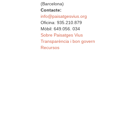
(Barcelona)
Contacte:
info@paisatgesvius.org
Oficina: 935.210.879
Mòbil: 649.056. 034
Sobre Paisatges Vius
Transparència i bon govern
Recursos