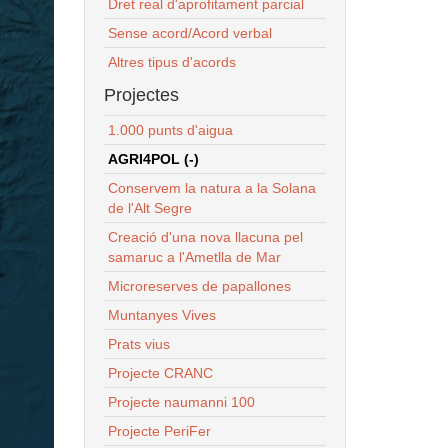
Dret real d'aprofitament parcial
Sense acord/Acord verbal
Altres tipus d'acords
Projectes
1.000 punts d'aigua
AGRI4POL (-)
Conservem la natura a la Solana
de l'Alt Segre
Creació d'una nova llacuna pel
samaruc a l'Ametlla de Mar
Microreserves de papallones
Muntanyes Vives
Prats vius
Projecte CRANC
Projecte naumanni 100
Projecte PeriFer