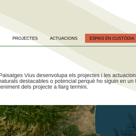
PROJECTES
ACTUACIONS
ESPAIS EN CUSTÒDIA
Paisatges Vius desenvolupa els projectes i les actuacio
aturals destacables o potencial perquè ho siguin en un f
niment dels projecte a llarg termini.