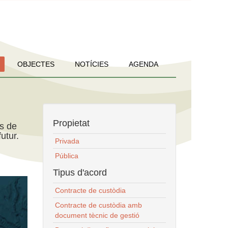
OBJECTES
NOTÍCIES
AGENDA
Propietat
ns de
utur.
Privada
Pública
Tipus d'acord
Contracte de custòdia
Contracte de custòdia amb
document tècnic de gestió