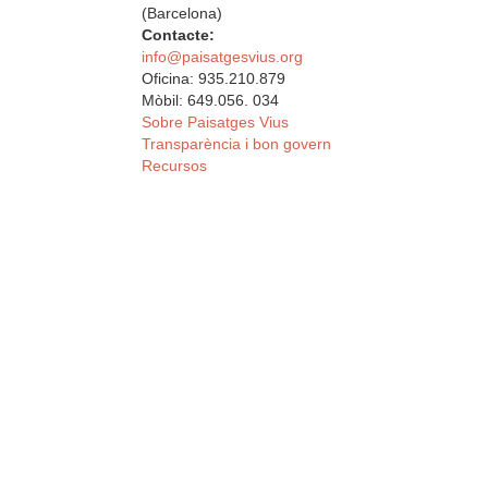
(Barcelona)
Contacte:
info@paisatgesvius.org
Oficina: 935.210.879
Mòbil: 649.056. 034
Sobre Paisatges Vius
Transparència i bon govern
Recursos