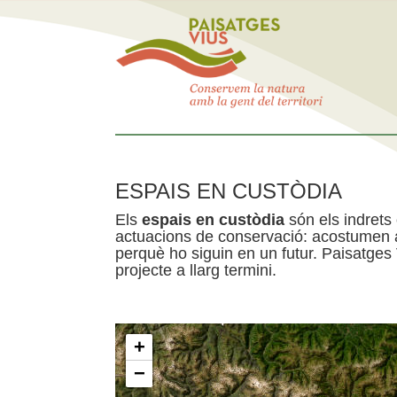
ESPAIS EN CUSTÒDIA
Els
espais en custòdia
són els indrets
actuacions de conservació: acostumen a 
perquè ho siguin en un futur. Paisatges
projecte a llarg termini.
+
−