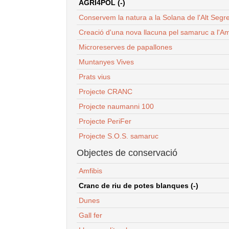
AGRI4POL (-)
Conservem la natura a la Solana de l'Alt Segr
Creació d'una nova llacuna pel samaruc a l'Am
Microreserves de papallones
Muntanyes Vives
Prats vius
Projecte CRANC
Projecte naumanni 100
Projecte PeriFer
Projecte S.O.S. samaruc
Objectes de conservació
Amfibis
Cranc de riu de potes blanques (-)
Dunes
Gall fer