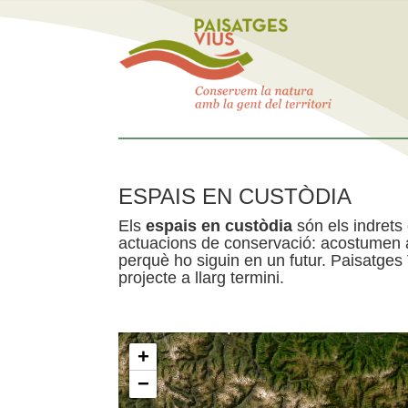
ESPAIS EN CUSTÒDIA
Els
espais en custòdia
són els indrets
actuacions de conservació: acostumen a 
perquè ho siguin en un futur. Paisatges
projecte a llarg termini.
+
−