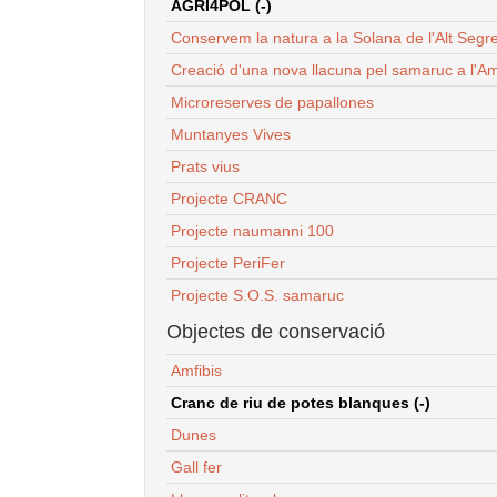
AGRI4POL (-)
Conservem la natura a la Solana de l'Alt Segr
Creació d'una nova llacuna pel samaruc a l'Am
Microreserves de papallones
Muntanyes Vives
Prats vius
Projecte CRANC
Projecte naumanni 100
Projecte PeriFer
Projecte S.O.S. samaruc
Objectes de conservació
Amfibis
Cranc de riu de potes blanques (-)
Dunes
Gall fer