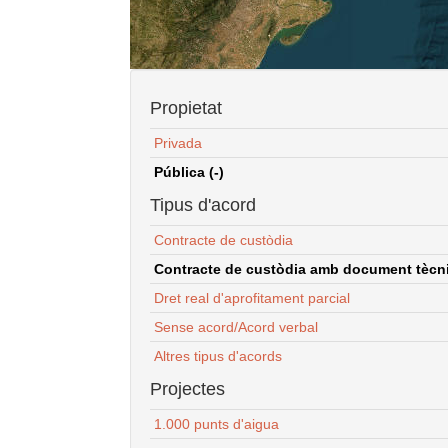
Propietat
Privada
Pública (-)
Tipus d'acord
Contracte de custòdia
Contracte de custòdia amb document tècnic
Dret real d'aprofitament parcial
Sense acord/Acord verbal
Altres tipus d'acords
Projectes
1.000 punts d'aigua