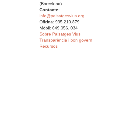
(Barcelona)
Contacte:
info@paisatgesvius.org
Oficina: 935.210.879
Mòbil: 649.056. 034
Sobre Paisatges Vius
Transparència i bon govern
Recursos