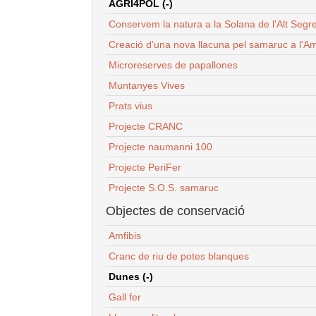
AGRI4POL (-)
Conservem la natura a la Solana de l'Alt Segr
Creació d'una nova llacuna pel samaruc a l'Am
Microreserves de papallones
Muntanyes Vives
Prats vius
Projecte CRANC
Projecte naumanni 100
Projecte PeriFer
Projecte S.O.S. samaruc
Objectes de conservació
Amfibis
Cranc de riu de potes blanques
Dunes (-)
Gall fer