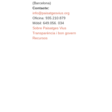
(Barcelona)
Contacte:
info@paisatgesvius.org
Oficina: 935.210.879
Mòbil: 649.056. 034
Sobre Paisatges Vius
Transparència i bon govern
Recursos