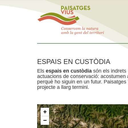
ESPAIS EN CUSTÒDIA
Els
espais en custòdia
són els indrets
actuacions de conservació: acostumen a 
perquè ho siguin en un futur. Paisatges
projecte a llarg termini.
+
−