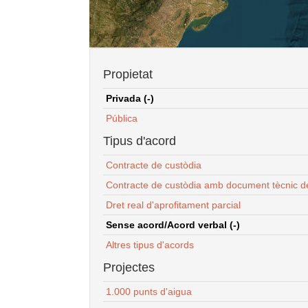
Propietat
Privada (-)
Pública
Tipus d'acord
Contracte de custòdia
Contracte de custòdia amb document tècnic d
Dret real d'aprofitament parcial
Sense acord/Acord verbal (-)
Altres tipus d'acords
Projectes
1.000 punts d'aigua