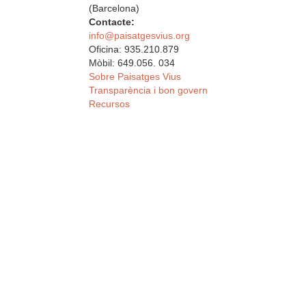
(Barcelona)
Contacte:
info@paisatgesvius.org
Oficina: 935.210.879
Mòbil: 649.056. 034
Sobre Paisatges Vius
Transparència i bon govern
Recursos