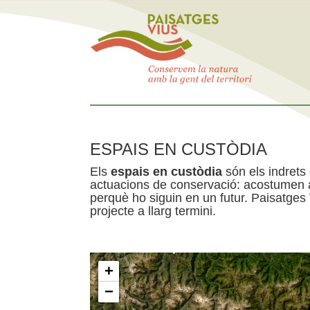
ESPAIS EN CUSTÒDIA
Els
espais en custòdia
són els indrets
actuacions de conservació: acostumen a 
perquè ho siguin en un futur. Paisatges
projecte a llarg termini.
+
−