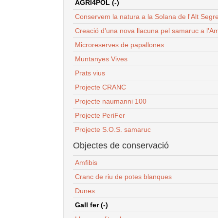
AGRI4POL (-)
Conservem la natura a la Solana de l'Alt Segr
Creació d'una nova llacuna pel samaruc a l'Am
Microreserves de papallones
Muntanyes Vives
Prats vius
Projecte CRANC
Projecte naumanni 100
Projecte PeriFer
Projecte S.O.S. samaruc
Objectes de conservació
Amfibis
Cranc de riu de potes blanques
Dunes
Gall fer (-)