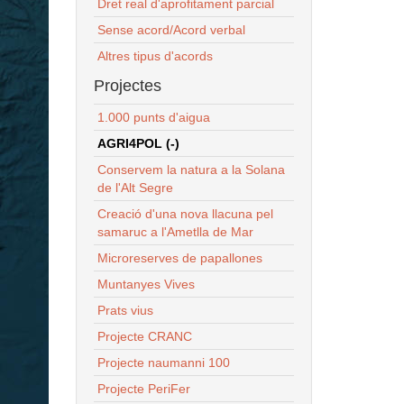
Dret real d'aprofitament parcial
Sense acord/Acord verbal
Altres tipus d'acords
Projectes
1.000 punts d'aigua
AGRI4POL (-)
Conservem la natura a la Solana
de l'Alt Segre
Creació d'una nova llacuna pel
samaruc a l'Ametlla de Mar
Microreserves de papallones
Muntanyes Vives
Prats vius
Projecte CRANC
Projecte naumanni 100
Projecte PeriFer