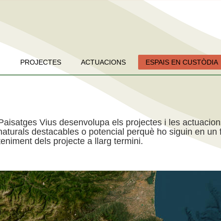
PROJECTES
ACTUACIONS
ESPAIS EN CUSTÒDIA
Paisatges Vius desenvolupa els projectes i les actuacio
aturals destacables o potencial perquè ho siguin en un f
niment dels projecte a llarg termini.