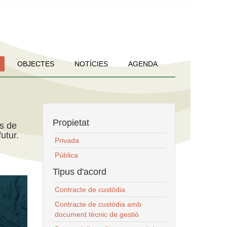
OBJECTES
NOTÍCIES
AGENDA
Propietat
ns de
utur.
Privada
Pública
Tipus d'acord
Contracte de custòdia
Contracte de custòdia amb
document tècnic de gestió