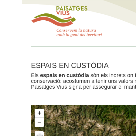
ESPAIS EN CUSTÒDIA
Els
espais en custòdia
són els indrets on 
conservació: acostumen a tenir uns valors n
Paisatges Vius signa per assegurar el mante
+
−