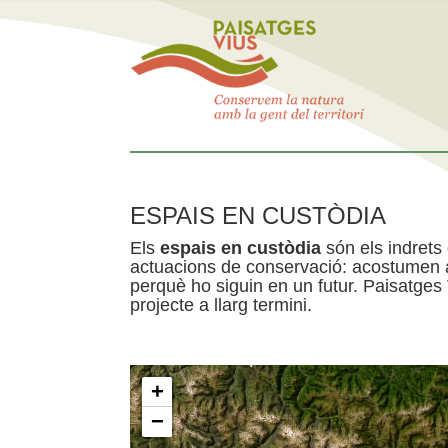
ESPAIS EN CUSTÒDIA
Els
espais en custòdia
són els indrets
actuacions de conservació: acostumen a 
perquè ho siguin en un futur. Paisatges
projecte a llarg termini.
+
−