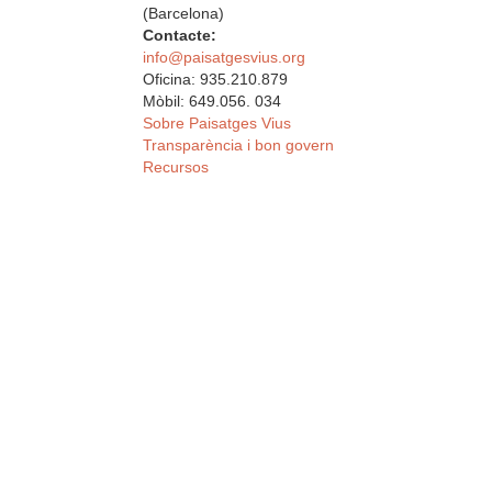
(Barcelona)
Contacte:
info@paisatgesvius.org
Oficina: 935.210.879
Mòbil: 649.056. 034
Sobre Paisatges Vius
Transparència i bon govern
Recursos