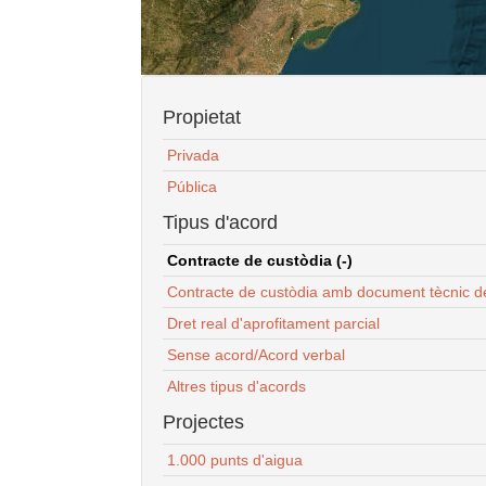
Propietat
Privada
Pública
Tipus d'acord
Contracte de custòdia (-)
Contracte de custòdia amb document tècnic d
Dret real d'aprofitament parcial
Sense acord/Acord verbal
Altres tipus d'acords
Projectes
1.000 punts d'aigua