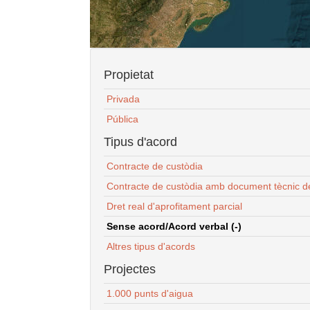
Propietat
Privada
Pública
Tipus d'acord
Contracte de custòdia
Contracte de custòdia amb document tècnic d
Dret real d'aprofitament parcial
Sense acord/Acord verbal (-)
Altres tipus d'acords
Projectes
1.000 punts d'aigua