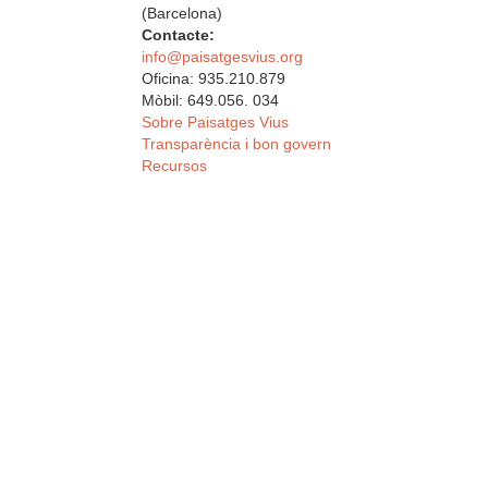
(Barcelona)
Contacte:
info@paisatgesvius.org
Oficina: 935.210.879
Mòbil: 649.056. 034
Sobre Paisatges Vius
Transparència i bon govern
Recursos