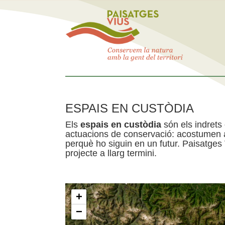
ESPAIS EN CUSTÒDIA
Els
espais en custòdia
són els indrets
actuacions de conservació: acostumen a 
perquè ho siguin en un futur. Paisatges
projecte a llarg termini.
+
−