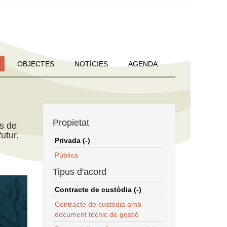
OBJECTES
NOTÍCIES
AGENDA
Propietat
ns de
utur.
Privada (-)
Pública
Tipus d'acord
Contracte de custòdia (-)
Contracte de custòdia amb
document tècnic de gestió