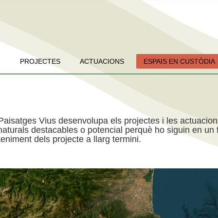
PROJECTES
ACTUACIONS
ESPAIS EN CUSTÒDIA
Paisatges Vius desenvolupa els projectes i les actuacio
aturals destacables o potencial perquè ho siguin en un f
niment dels projecte a llarg termini.