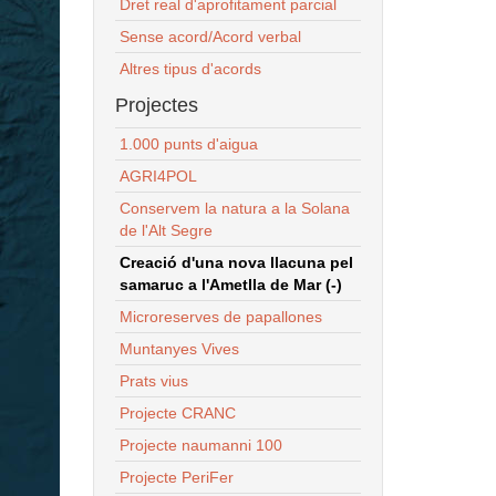
Dret real d'aprofitament parcial
Sense acord/Acord verbal
Altres tipus d'acords
Projectes
1.000 punts d'aigua
AGRI4POL
Conservem la natura a la Solana
de l'Alt Segre
Creació d'una nova llacuna pel
samaruc a l'Ametlla de Mar (-)
Microreserves de papallones
Muntanyes Vives
Prats vius
Projecte CRANC
Projecte naumanni 100
Projecte PeriFer