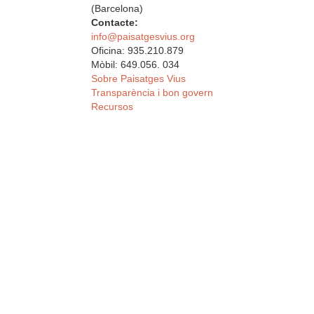
(Barcelona)
Contacte:
info@paisatgesvius.org
Oficina: 935.210.879
Mòbil: 649.056. 034
Sobre Paisatges Vius
Transparència i bon govern
Recursos