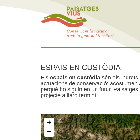
ESPAIS EN CUSTÒDIA
Els
espais en custòdia
són els indrets
actuacions de conservació: acostumen a 
perquè ho siguin en un futur. Paisatges
projecte a llarg termini.
+
−