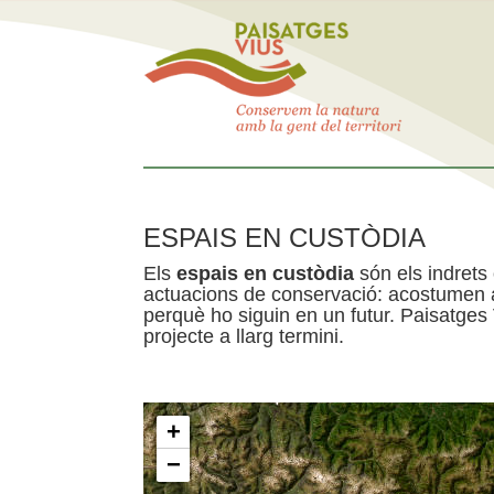
ESPAIS EN CUSTÒDIA
Els
espais en custòdia
són els indrets
actuacions de conservació: acostumen a 
perquè ho siguin en un futur. Paisatges
projecte a llarg termini.
+
−