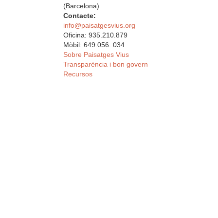
(Barcelona)
Contacte:
info@paisatgesvius.org
Oficina: 935.210.879
Mòbil: 649.056. 034
Sobre Paisatges Vius
Transparència i bon govern
Recursos