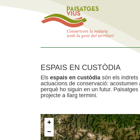
ESPAIS EN CUSTÒDIA
Els
espais en custòdia
són els indrets
actuacions de conservació: acostumen a 
perquè ho siguin en un futur. Paisatges
projecte a llarg termini.
+
−