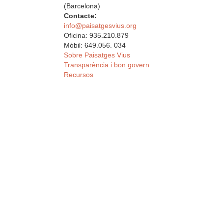
(Barcelona)
Contacte:
info@paisatgesvius.org
Oficina: 935.210.879
Mòbil: 649.056. 034
Sobre Paisatges Vius
Transparència i bon govern
Recursos