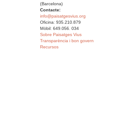
(Barcelona)
Contacte:
info@paisatgesvius.org
Oficina: 935.210.879
Mòbil: 649.056. 034
Sobre Paisatges Vius
Transparència i bon govern
Recursos