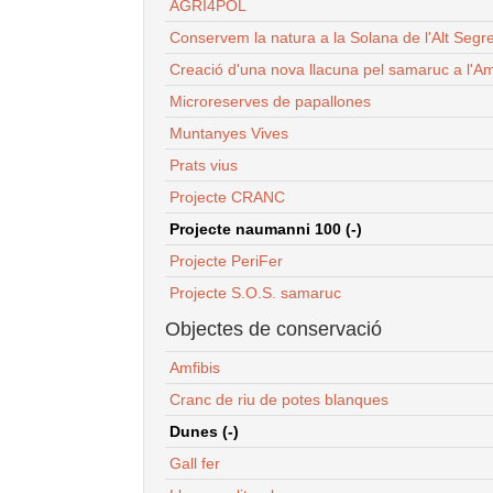
AGRI4POL
Conservem la natura a la Solana de l'Alt Segr
Creació d'una nova llacuna pel samaruc a l'Am
Microreserves de papallones
Muntanyes Vives
Prats vius
Projecte CRANC
Projecte naumanni 100 (-)
Projecte PeriFer
Projecte S.O.S. samaruc
Objectes de conservació
Amfibis
Cranc de riu de potes blanques
Dunes (-)
Gall fer