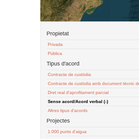
Propietat
Privada
Pública
Tipus d'acord
Contracte de custòdia
Contracte de custòdia amb document tècnic d
Dret real d'aprofitament parcial
Sense acord/Acord verbal (-)
Altres tipus d'acords
Projectes
1.000 punts d'aigua