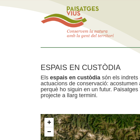
ESPAIS EN CUSTÒDIA
Els
espais en custòdia
són els indrets
actuacions de conservació: acostumen a 
perquè ho siguin en un futur. Paisatges
projecte a llarg termini.
+
−