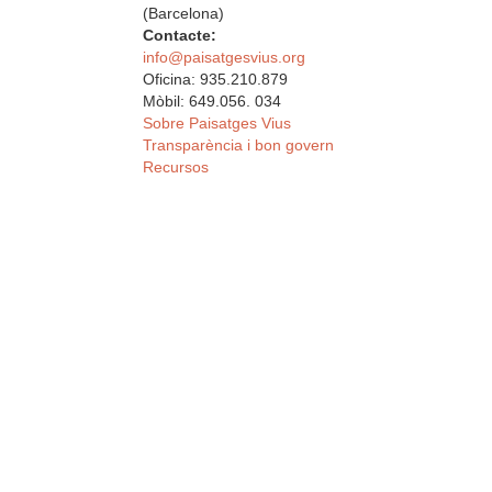
(Barcelona)
Contacte:
info@paisatgesvius.org
Oficina: 935.210.879
Mòbil: 649.056. 034
Sobre Paisatges Vius
Transparència i bon govern
Recursos