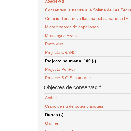
AGRI4POL
Conservem la natura a la Solana de l'Alt Segr
Creació d'una nova llacuna pel samaruc a l'Am
Microreserves de papallones
Muntanyes Vives
Prats vius
Projecte CRANC
Projecte naumanni 100 (-)
Projecte PeriFer
Projecte S.O.S. samaruc
Objectes de conservació
Amfibis
Cranc de riu de potes blanques
Dunes (-)
Gall fer