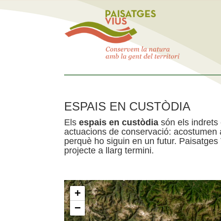
ESPAIS EN CUSTÒDIA
Els
espais en custòdia
són els indrets
actuacions de conservació: acostumen a 
perquè ho siguin en un futur. Paisatges
projecte a llarg termini.
+
−