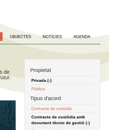
OBJECTES
NOTÍCIES
AGENDA
Propietat
ns de
utur.
Privada (-)
Pública
Tipus d'acord
Contracte de custòdia
Contracte de custòdia amb
document tècnic de gestió (-)