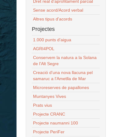
Dret real d'aprofitament parcial
Sense acord/Acord verbal
Altres tipus d'acords
Projectes
1.000 punts d'aigua
AGRI4POL
Conservem la natura a la Solana
de l'Alt Segre
Creació d'una nova llacuna pel
samaruc a l'Ametlla de Mar
Microreserves de papallones
Muntanyes Vives
Prats vius
Projecte CRANC
Projecte naumanni 100
Projecte PeriFer