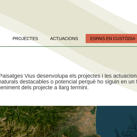
PROJECTES
ACTUACIONS
ESPAIS EN CUSTÒDIA
Paisatges Vius desenvolupa els projectes i les actuacio
aturals destacables o potencial perquè ho siguin en un f
niment dels projecte a llarg termini.