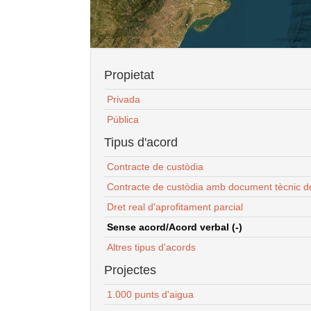
Propietat
Privada
Pública
Tipus d'acord
Contracte de custòdia
Contracte de custòdia amb document tècnic d
Dret real d'aprofitament parcial
Sense acord/Acord verbal (-)
Altres tipus d'acords
Projectes
1.000 punts d'aigua