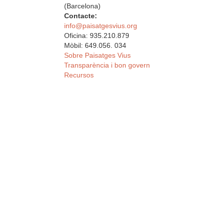
(Barcelona)
Contacte:
info@paisatgesvius.org
Oficina: 935.210.879
Mòbil: 649.056. 034
Sobre Paisatges Vius
Transparència i bon govern
Recursos