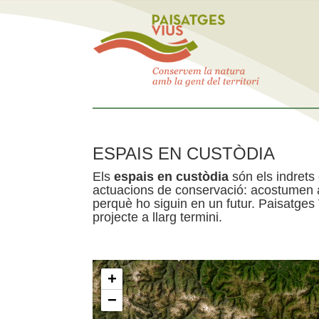
ESPAIS EN CUSTÒDIA
Els
espais en custòdia
són els indrets
actuacions de conservació: acostumen a 
perquè ho siguin en un futur. Paisatges
projecte a llarg termini.
+
−