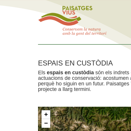
ESPAIS EN CUSTÒDIA
Els
espais en custòdia
són els indrets
actuacions de conservació: acostumen a 
perquè ho siguin en un futur. Paisatges
projecte a llarg termini.
+
−