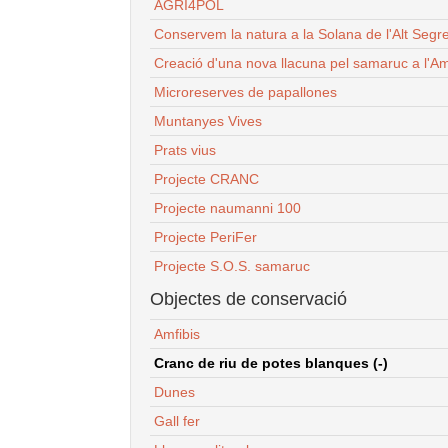
AGRI4POL
Conservem la natura a la Solana de l'Alt Segr
Creació d'una nova llacuna pel samaruc a l'Am
Microreserves de papallones
Muntanyes Vives
Prats vius
Projecte CRANC
Projecte naumanni 100
Projecte PeriFer
Projecte S.O.S. samaruc
Objectes de conservació
Amfibis
Cranc de riu de potes blanques (-)
Dunes
Gall fer