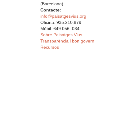
(Barcelona)
Contacte:
info@paisatgesvius.org
Oficina: 935.210.879
Mòbil: 649.056. 034
Sobre Paisatges Vius
Transparència i bon govern
Recursos