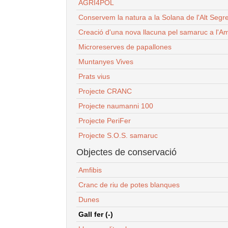
AGRI4POL
Conservem la natura a la Solana de l'Alt Segr
Creació d'una nova llacuna pel samaruc a l'Am
Microreserves de papallones
Muntanyes Vives
Prats vius
Projecte CRANC
Projecte naumanni 100
Projecte PeriFer
Projecte S.O.S. samaruc
Objectes de conservació
Amfibis
Cranc de riu de potes blanques
Dunes
Gall fer (-)