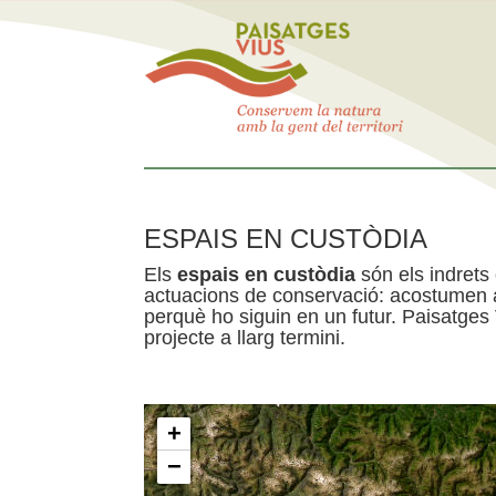
ESPAIS EN CUSTÒDIA
Els
espais en custòdia
són els indrets
actuacions de conservació: acostumen a 
perquè ho siguin en un futur. Paisatges
projecte a llarg termini.
+
−