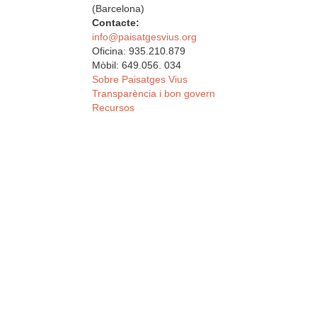
(Barcelona)
Contacte:
info@paisatgesvius.org
Oficina: 935.210.879
Mòbil: 649.056. 034
Sobre Paisatges Vius
Transparència i bon govern
Recursos