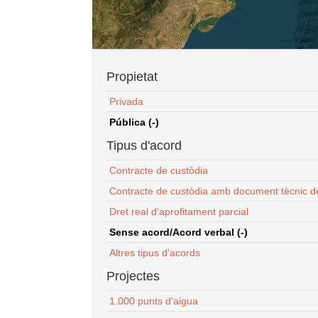
Propietat
Privada
Pública (-)
Tipus d'acord
Contracte de custòdia
Contracte de custòdia amb document tècnic d
Dret real d'aprofitament parcial
Sense acord/Acord verbal (-)
Altres tipus d'acords
Projectes
1.000 punts d'aigua