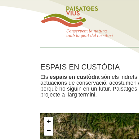
ESPAIS EN CUSTÒDIA
Els
espais en custòdia
són els indrets
actuacions de conservació: acostumen a 
perquè ho siguin en un futur. Paisatges
projecte a llarg termini.
+
−