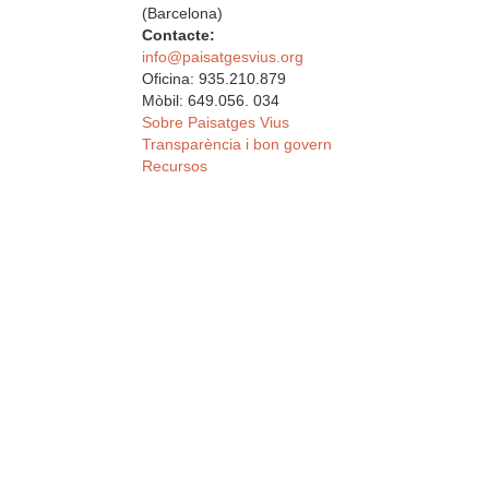
(Barcelona)
Contacte:
info@paisatgesvius.org
Oficina: 935.210.879
Mòbil: 649.056. 034
Sobre Paisatges Vius
Transparència i bon govern
Recursos