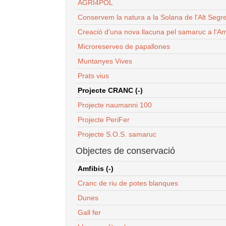
AGRI4POL
Conservem la natura a la Solana de l'Alt Segr
Creació d'una nova llacuna pel samaruc a l'Am
Microreserves de papallones
Muntanyes Vives
Prats vius
Projecte CRANC (-)
Projecte naumanni 100
Projecte PeriFer
Projecte S.O.S. samaruc
Objectes de conservació
Amfibis (-)
Cranc de riu de potes blanques
Dunes
Gall fer