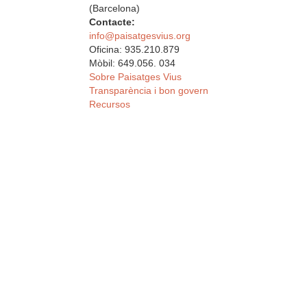
(Barcelona)
Contacte:
info@paisatgesvius.org
Oficina: 935.210.879
Mòbil: 649.056. 034
Sobre Paisatges Vius
Transparència i bon govern
Recursos