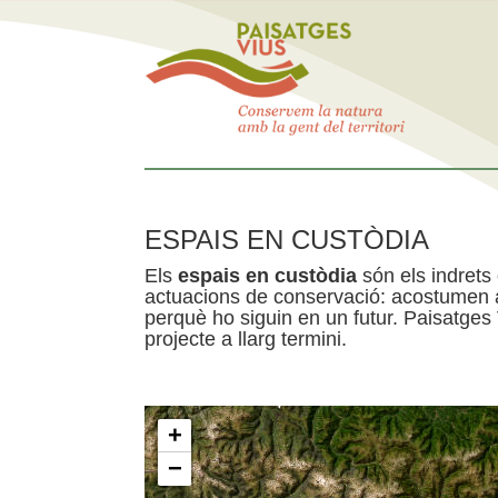
ESPAIS EN CUSTÒDIA
Els
espais en custòdia
són els indrets
actuacions de conservació: acostumen a 
perquè ho siguin en un futur. Paisatges
projecte a llarg termini.
+
−